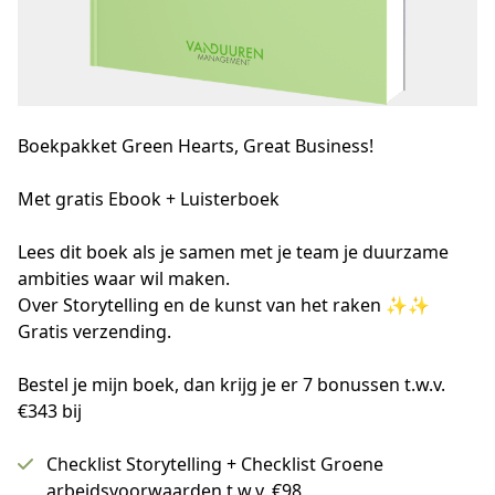
Boekpakket Green Hearts, Great Business!
Met gratis Ebook + Luisterboek
Lees dit boek als je samen met je team je duurzame 
ambities waar wil maken.
Over Storytelling en de kunst van het raken ✨✨
Gratis verzending.
Bestel je mijn boek, dan krijg je er 7 bonussen t.w.v.
€343 bij
Checklist Storytelling + Checklist Groene
arbeidsvoorwaarden t.w.v. €98