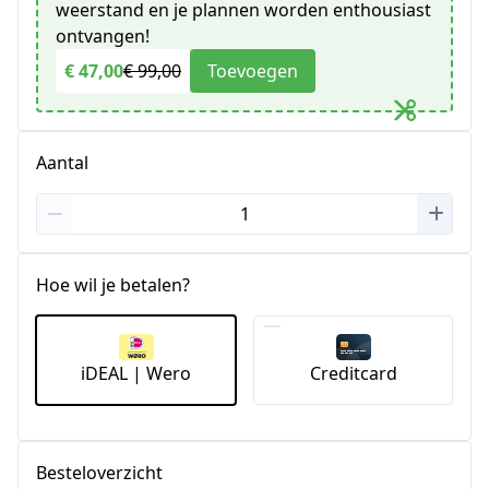
weerstand en je plannen worden enthousiast
ontvangen!
€ 47,00
€ 99,00
Toevoegen
Aantal
Hoe wil je betalen?
iDEAL | Wero
Creditcard
Besteloverzicht