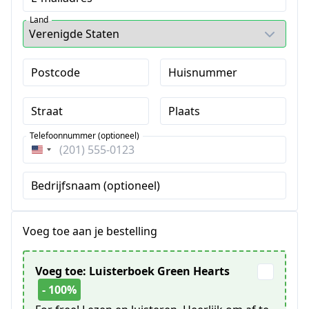
Land
Postcode
Huisnummer
Straat
Plaats
Telefoonnummer (optioneel)
Verenigde
Staten
Bedrijfsnaam (optioneel)
+1
Voeg toe aan je bestelling
Voeg toe: Luisterboek Green Hearts
- 100%