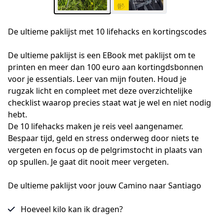
De ultieme paklijst met 10 lifehacks en kortingscodes
De ultieme paklijst is een EBook met paklijst om te 
printen en meer dan 100 euro aan kortingdsbonnen 
voor je essentials. Leer van mijn fouten. Houd je 
rugzak licht en compleet met deze overzichtelijke 
checklist waarop precies staat wat je wel en niet nodig 
hebt. 
De 10 lifehacks maken je reis veel aangenamer. 
Bespaar tijd, geld en stress onderweg door niets te 
vergeten en focus op de pelgrimstocht in plaats van 
op spullen. Je gaat dit nooit meer vergeten.
De ultieme paklijst voor jouw Camino naar Santiago
Hoeveel kilo kan ik dragen?