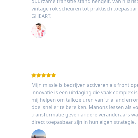
duurzame transitie stand hengelt. Van hilaris
vintage rok scheuren tot praktisch toepasbar
GHEART.
Caroline Grootenboer
Mijn missie is bedrijven activeren als frontlo
innovatie is een uitdaging die vaak complex is.
mij helpen om talloze uren van ‘trial and erro
doel sneller te bereiken. Manons lessen als 
transformatie geven andere veranderaars wa
direct toepasbaar zijn in hun eigen strategie.
Niek Oldenburg