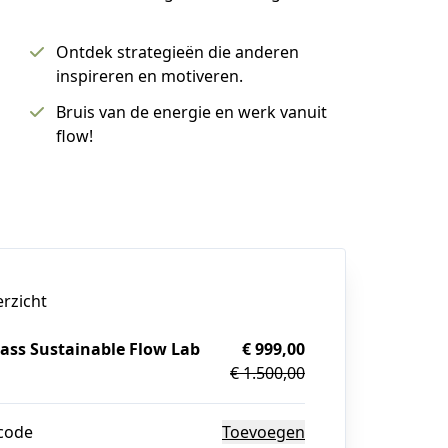
Ontdek strategieën die anderen
inspireren en motiveren.
Bruis van de energie en werk vanuit
flow!
erzicht
ass Sustainable Flow Lab
€ 999,00
€ 1.500,00
g
code
Toevoegen