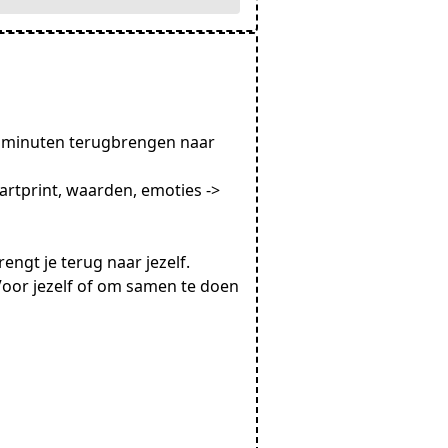
–5 minuten terugbrengen naar
tprint, waarden, emoties ->
brengt je terug naar jezelf.
Voor jezelf of om samen te doen