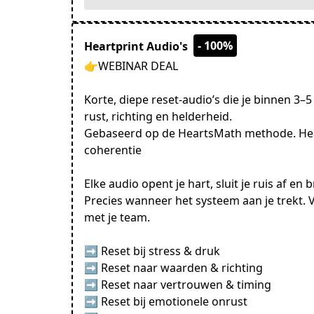
- 100%
Heartprint Audio's
👉WEBINAR DEAL
Korte, diepe reset-audio’s die je binnen 3
rust, richting en helderheid.
Gebaseerd op de HeartsMath methode. Hear
coherentie
Elke audio opent je hart, sluit je ruis af en 
Precies wanneer het systeem aan je trekt. 
met je team.
➡ Reset bij stress & druk
➡ Reset naar waarden & richting
➡ Reset naar vertrouwen & timing
➡ Reset bij emotionele onrust