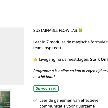
SUSTAINABLE FLOW LAB 🍀
Leer in 7 modules de magische formule toe
team inspireert. 
👉 Livegang na de feestdagen. 
Start On
Programma is online en kan in eigen tijd g
beschikbaar!
Op voorraad
Leer de geheimen van effectieve
communicatie voor duurzame