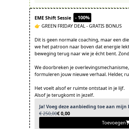
- 100%
EME Shift Sessie
👉 GREEN FRIDAY DEAL - GRATIS BONUS
Dit is geen normale coaching, maar een die
we het patroon naar boven dat energie le
beweging terug naar wie je écht bent. Zon
We doorbreken je overlevingsmechanisme, a
formuleren jouw nieuwe verhaal. Helder, ru
Het voelt alsof er ruimte ontstaat in je lijf.
Alsof je terugkomt in jezelf.
Ja! Voeg deze aanbieding toe aan mijn b
€ 250,00
€ 0,00
Toevoegen