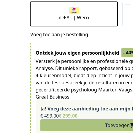
iDEAL | Wero
Voeg toe aan je bestelling
- 40
Ontdek jouw eigen persoonlijkheid
Versterk je persoonlijke en professionele g
Analyse. Dit unieke rapport, gebaseerd op d
4-kleurenmodel, biedt diep inzicht in jouw 
van de test bespreek je de resultaten in e
gecertificeerde psycholoog Maarten Vaags.
Great Business.
Ja! Voeg deze aanbieding toe aan mijn b
€ 499,00
€ 299,00
Toevoegen