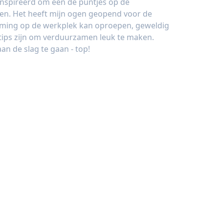
inspireerd om een de puntjes op de
ten. Het heeft mijn ogen geopend voor de
ming op de werkplek kan oproepen, geweldig
e tips zijn om verduurzamen leuk te maken.
n de slag te gaan - top!