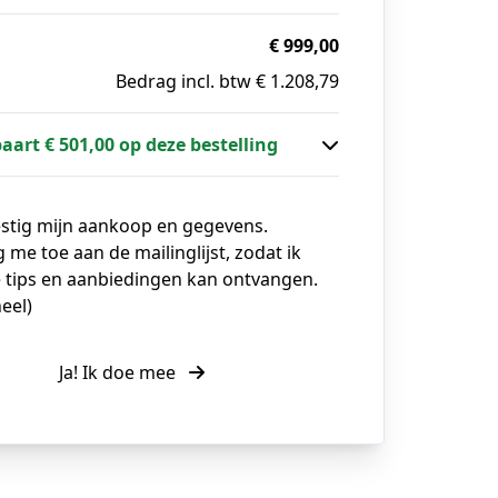
€ 999,00
Bedrag incl. btw € 1.208,79
paart € 501,00 op deze bestelling
estig mijn aankoop en gegevens.
g me toe aan de mailinglijst, zodat ik
 tips en aanbiedingen kan ontvangen.
eel)
Ja! Ik doe mee