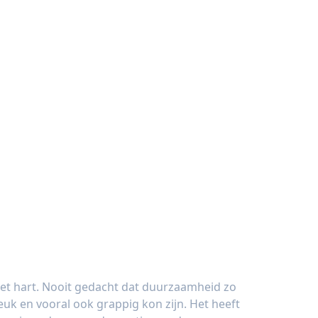
het hart. Nooit gedacht dat duurzaamheid zo
euk en vooral ook grappig kon zijn. Het heeft