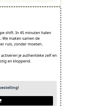
pe shift. In 45 minuten halen
kt. We maken samen de
der ruis, zonder moeten.
ctiveren je authentieke zelf en
stig en kloppend.
estelling!