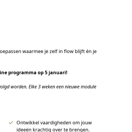
passen waarmee je zelf in flow blijft én je 
line programma op 5 januari! 
evolgd worden. Elke 3 weken een nieuwe module 
Ontwikkel vaardigheden om jouw
ideeën krachtig over te brengen.