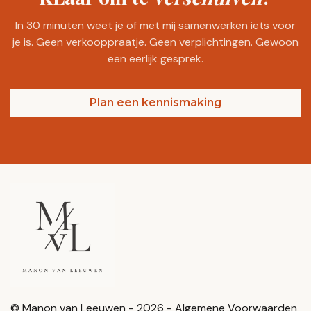
In 30 minuten weet je of met mij samenwerken iets voor
je is. Geen verkooppraatje. Geen verplichtingen. Gewoon
een eerlijk gesprek.
Plan een kennismaking
© Manon van Leeuwen - 2026 -
Algemene Voorwaarden