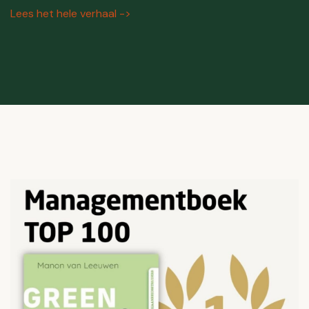
Lees het hele verhaal ->