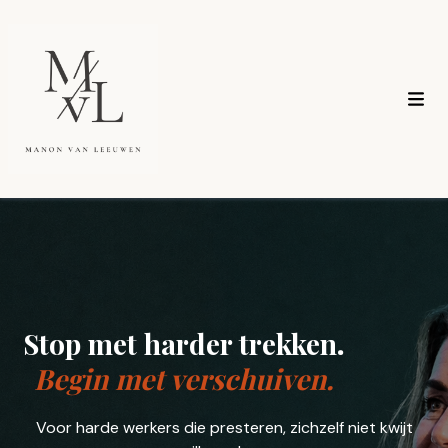
Stop met harder trekken
.
Begin met verschuiven.
Voor harde werkers die presteren, zichzelf niet kwijt