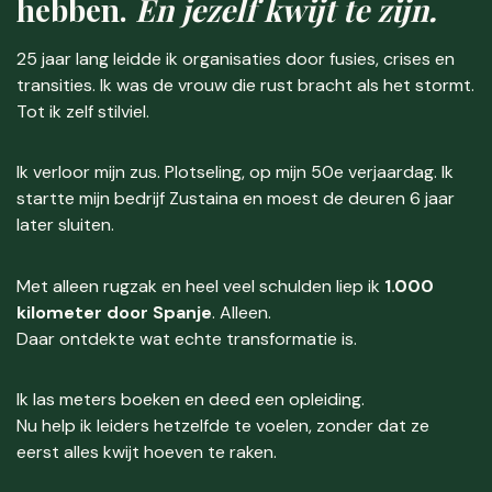
hebben.
En jezelf kwijt te zijn.
25 jaar lang leidde ik organisaties door fusies, crises en
transities. Ik was de vrouw die rust bracht als het stormt.
Tot ik zelf stilviel.
Ik verloor mijn zus. Plotseling, op mijn 50e verjaardag. Ik
startte mijn bedrijf Zustaina en moest de deuren 6 jaar
later sluiten.
Met alleen rugzak en heel veel schulden liep ik
1.000
kilometer door Spanje
. Alleen.
Daar ontdekte wat echte transformatie is.
Ik las meters boeken en deed een opleiding.
Nu help ik leiders hetzelfde te voelen, zonder dat ze
eerst alles kwijt hoeven te raken.