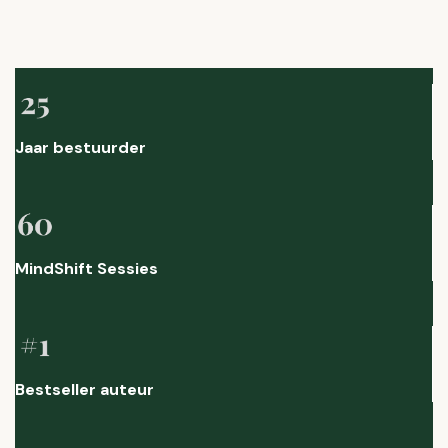
Jaar bestuurder
MindShift Sessies
Bestseller auteur