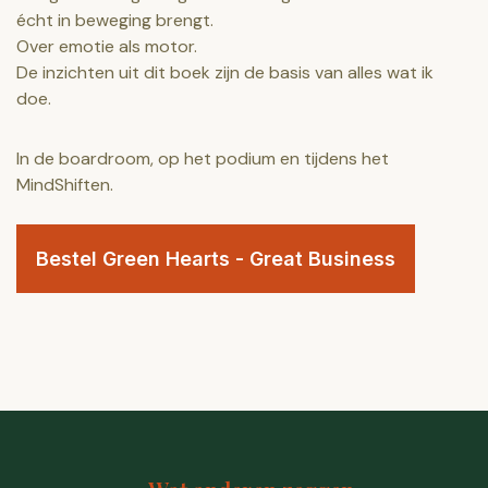
écht in beweging brengt.
Over emotie als motor.
De inzichten uit dit boek zijn de basis van alles wat ik
doe.
In de boardroom, op het podium en tijdens het
MindShiften.
Bestel Green Hearts - Great Business